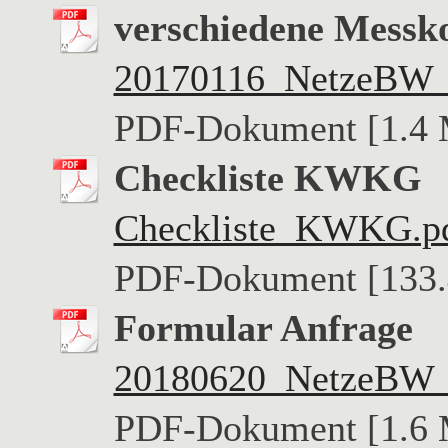
verschiedene Messk
20170116_NetzeBW_M
PDF-Dokument [1.4
Checkliste KWKG
Checkliste_KWKG.p
PDF-Dokument [133.
Formular Anfrage
20180620_NetzeBW_An
PDF-Dokument [1.6