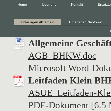
Home
Über uns
Kontakt
Ersatzte
Unterlagen Allgemein
Unterlagen Neotower
Allgemeine Geschäf
AGB_BHKW.doc
Microsoft Word-Dok
Leitfaden Klein B
ASUE_Leitfaden-Kle
PDF-Dokument [6.5