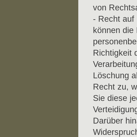
von Rechtsa
- Recht auf
können die 
personenbe
Richtigkeit 
Verarbeitun
Löschung a
Recht zu, w
Sie diese 
Verteidigun
Darüber hin
Widerspruch