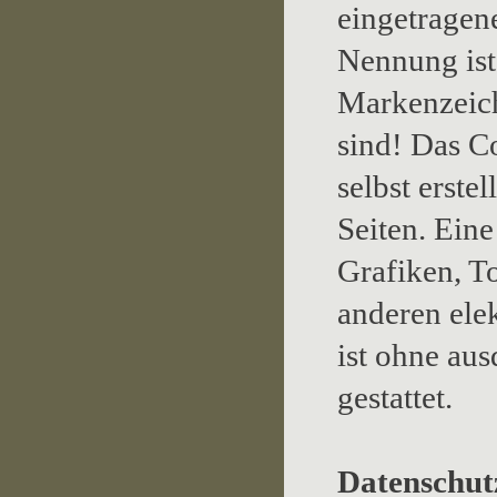
eingetragen
Nennung ist 
Markenzeich
sind! Das C
selbst erste
Seiten. Ein
Grafiken, T
anderen ele
ist ohne au
gestattet.
Datenschut