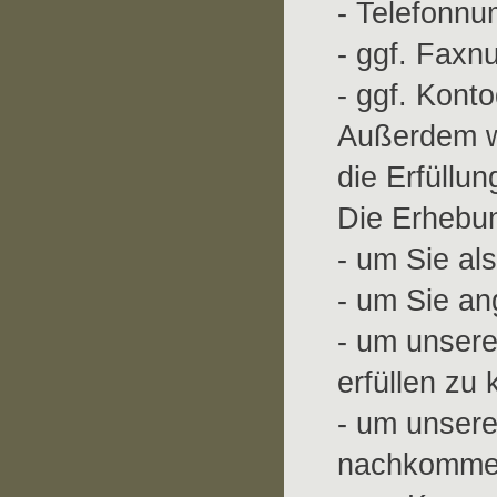
- Telefonnu
- ggf. Fax
- ggf. Kont
Außerdem we
die Erfüllu
Die Erhebu
- um Sie al
- um Sie a
- um unsere
erfüllen zu
- um unsere
nachkomme