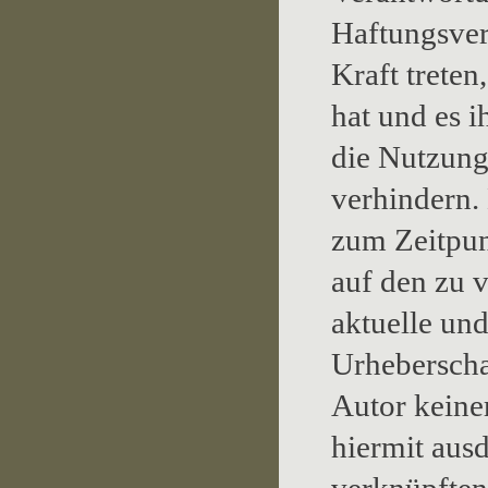
Haftungsver
Kraft treten
hat und es 
die Nutzung 
verhindern. 
zum Zeitpun
auf den zu 
aktuelle und
Urheberschaf
Autor keiner
hiermit ausd