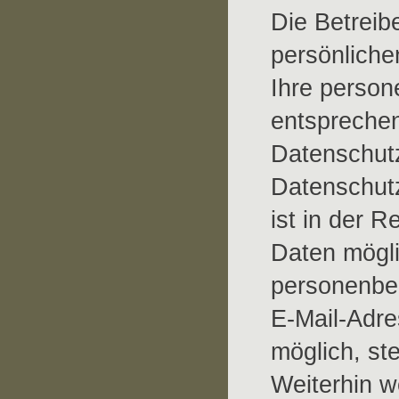
Die Betreib
persönliche
Ihre person
entsprechen
Datenschutz
Datenschutz
ist in der 
Daten mögli
personenbe
E-Mail-Adre
möglich, stet
Weiterhin w