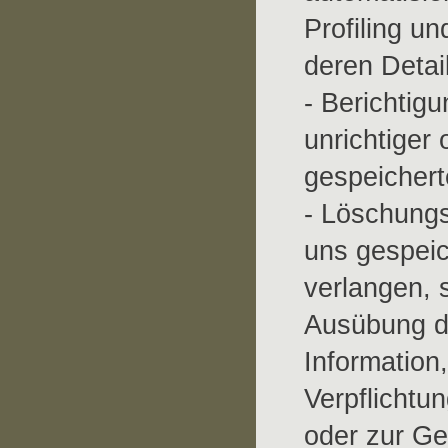
Profiling u
deren Detai
- Berichtig
unrichtiger 
gespeicher
- Löschungs
uns gespei
verlangen, 
Ausübung d
Information,
Verpflichtu
oder zur G