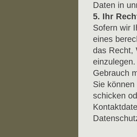
Daten in un
5. Ihr Rec
Sofern wir 
eines berec
das Recht, 
einzulegen.
Gebrauch ma
Sie können 
schicken od
Kontaktdate
Datenschut