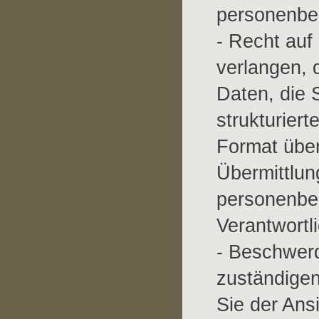
personenbe
- Recht auf
verlangen, 
Daten, die 
strukturier
Format überm
Übermittlun
personenbe
Verantwortl
- Beschwerd
zuständige
Sie der Ans