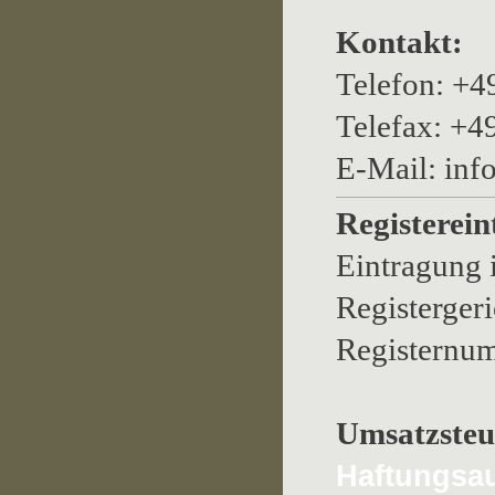
Kontakt:
Telefon: +
Telefax: +
E-Mail: inf
Registerein
Eintragung 
Registerger
Registernu
Umsatzsteu
Haftungsa