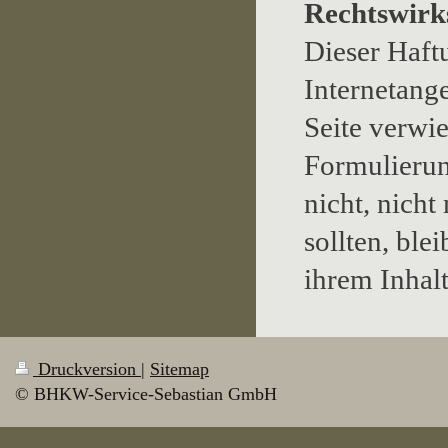
Rechtswirk
Dieser Haftu
Internetang
Seite verwi
Formulierun
nicht, nicht
sollten, ble
ihrem Inhalt
Druckversion
|
Sitemap
© BHKW-Service-Sebastian GmbH