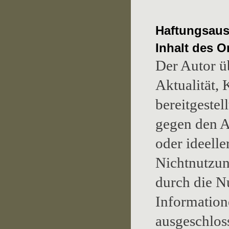
Haftungsaus
Inhalt des 
Der Autor ü
Aktualität, 
bereitgeste
gegen den A
oder ideelle
Nichtnutzun
durch die N
Information
ausgeschloss